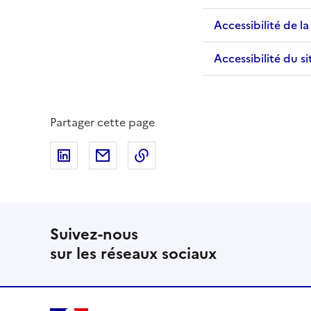
Accessibilité de 
Accessibilité du s
Partager cette page
Partager sur LinkedIn
Partager par email
Copier dans le presse-papier
Suivez-nous
sur les réseaux sociaux