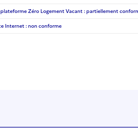
la plateforme Zéro Logement Vacant : partiellement confor
ite Internet : non conforme
s