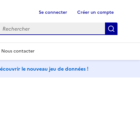
Se connecter
Créer un compte
echercher
Recherch
Nous contacter
couvrir le nouveau jeu de données !