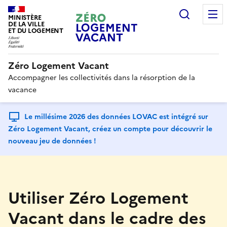
Recherc
MINISTÈRE
DE LA VILLE
ET DU LOGEMENT
Zéro Logement Vacant
Accompagner les collectivités dans la résorption de la
vacance
Le millésime 2026 des données LOVAC est intégré sur
Zéro Logement Vacant, créez un compte pour découvrir le
nouveau jeu de données !
Utiliser Zéro Logement
Vacant dans le cadre des