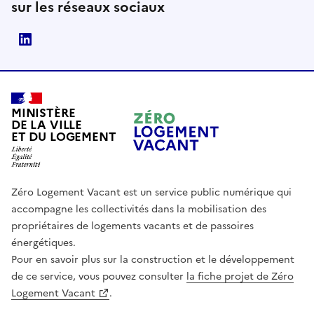
sur les réseaux sociaux
LinkedIn
MINISTÈRE
DE LA VILLE
ET DU LOGEMENT
Zéro Logement Vacant est un service public numérique qui
accompagne les collectivités dans la mobilisation des
propriétaires de logements vacants et de passoires
énergétiques.
Pour en savoir plus sur la construction et le développement
de ce service, vous pouvez consulter
la fiche projet de Zéro
(Ouvre une nouvelle fenêtre)
Logement Vacant
.