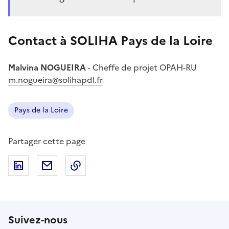
Contact à SOLIHA Pays de la Loire
Malvina NOGUEIRA
- Cheffe de projet OPAH-RU
m.nogueira@solihapdl.fr
Pays de la Loire
Partager cette page
Partager sur LinkedIn
Partager par email
Copier dans le presse-papiers
Suivez-nous